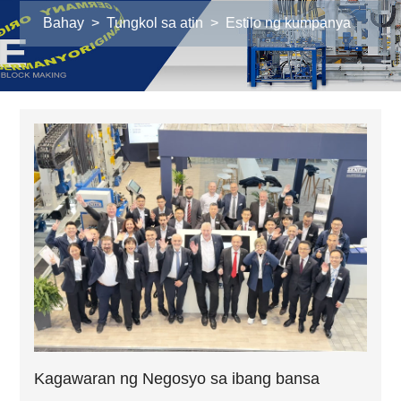
Bahay
>
Tungkol sa atin
>
Estilo ng kumpanya
Kagawaran ng Negosyo sa ibang bansa