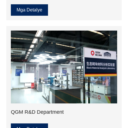
Mga Detalye
QGM R&D Department