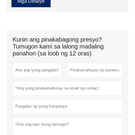
Mga Detalye
Kunin ang pinakabagong presyo?
Tumugon kami sa lalong madaling
panahon (sa loob ng 12 oras)