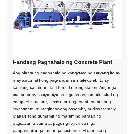
Handang Paghahalo ng Concrete Plant
Ang planta ng paghahalo ng kongkreto ng seryeng ito ay
may awtomatikong pag-andar sa intelektwal. Ito ay
kabilang sa intermittent forced mixing station. Ang mga
customer ay kasiya-siya sa mga katangian nito tulad ng
compact structure, flexible arrangement, mababang
investment, at maginhawang assembly at disassembly.
Maaari itong gumamit ng maraming paraan ng
pagsasama-sama at pagsingil ayon sa mga
pangangailangan ng mga customer. Maaari itong