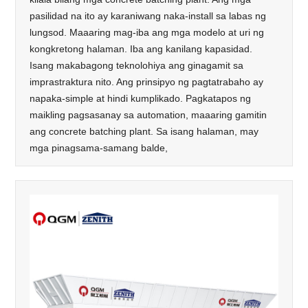
pasilidad na ito ay karaniwang naka-install sa labas ng
lungsod. Maaaring mag-iba ang mga modelo at uri ng
kongkretong halaman. Iba ang kanilang kapasidad.
Isang makabagong teknolohiya ang ginagamit sa
imprastraktura nito. Ang prinsipyo ng pagtatrabaho ay
napaka-simple at hindi kumplikado. Pagkatapos ng
maikling pagsasanay sa automation, maaaring gamitin
ang concrete batching plant. Sa isang halaman, may
mga pinagsama-samang balde,