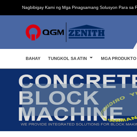
Nagbibigay Kami ng Mga Pinagsamang Solusyon Para sa 
BAHAY
TUNGKOL SA ATIN
MGA PRODUKT