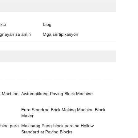
kto
Blog
gnayan sa amin
Mga sertipikasyon
k Machine
Awtomatikong Paving Block Machine
Euro Standrad Brick Making Machine Block
Maker
chine para
Makinang Pang-block para sa Hollow
g
Standard at Paving Blocks