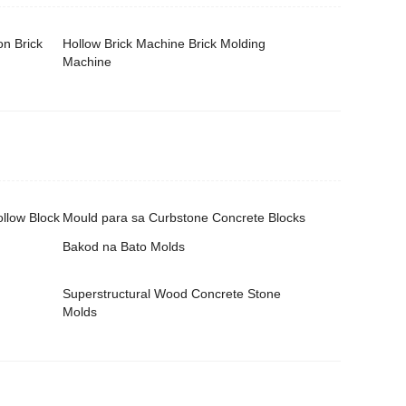
n Brick
Hollow Brick Machine Brick Molding
Machine
llow Block
Mould para sa Curbstone Concrete Blocks
Bakod na Bato Molds
Superstructural Wood Concrete Stone
Molds