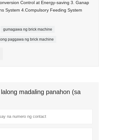
onversion Control at Energy-saving 3. Ganap
ens System 4.Compulsory Feeding System
gumagawa ng brick machine
kong paggawa ng brick machine
lalong madaling panahon (sa