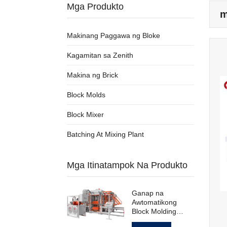
Mga Produkto
m
Makinang Paggawa ng Bloke
Kagamitan sa Zenith
Makina ng Brick
Block Molds
Block Mixer
Batching At Mixing Plant
Mga Itinatampok Na Produkto
Ganap na
Awtomatikong
Block Molding
Machine para sa