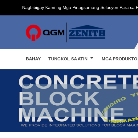
Nagbibigay Kami ng Mga Pinagsamang Solusyon Para sa 
BAHAY
TUNGKOL SA ATIN
MGA PRODUKT