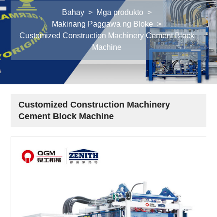
Bahay
>
Mga produkto
>
Makinang Paggawa ng Bloke
>
Customized Construction Machinery Cement Block
Machine
Customized Construction Machinery
Cement Block Machine