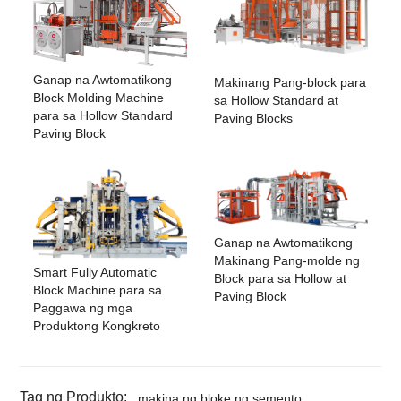
Ganap na Awtomatikong
Makinang Pang-block para
Block Molding Machine
sa Hollow Standard at
para sa Hollow Standard
Paving Blocks
Paving Block
Ganap na Awtomatikong
Makinang Pang-molde ng
Smart Fully Automatic
Block para sa Hollow at
Block Machine para sa
Paving Block
Paggawa ng mga
Produktong Kongkreto
Tag ng Produkto:
makina ng bloke ng semento