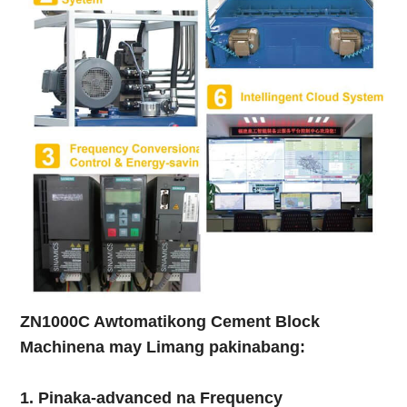
ZN1000C Awtomatikong Cement Block
Machine
na may Limang pakinabang:
1. Pinaka-advanced na Frequency