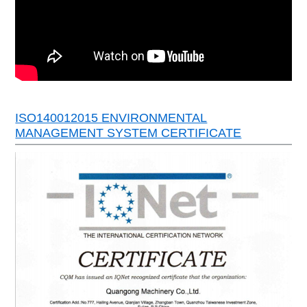
ISO140012015 ENVIRONMENTAL
MANAGEMENT SYSTEM CERTIFICATE