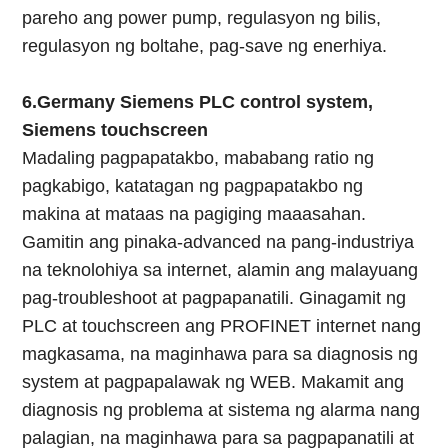
pareho ang power pump, regulasyon ng bilis,
regulasyon ng boltahe, pag-save ng enerhiya.
6.Germany Siemens PLC control system,
Siemens touchscreen
Madaling pagpapatakbo, mababang ratio ng
pagkabigo, katatagan ng pagpapatakbo ng
makina at mataas na pagiging maaasahan.
Gamitin ang pinaka-advanced na pang-industriya
na teknolohiya sa internet, alamin ang malayuang
pag-troubleshoot at pagpapanatili. Ginagamit ng
PLC at touchscreen ang PROFINET internet nang
magkasama, na maginhawa para sa diagnosis ng
system at pagpapalawak ng WEB. Makamit ang
diagnosis ng problema at sistema ng alarma nang
palagian, na maginhawa para sa pagpapanatili at