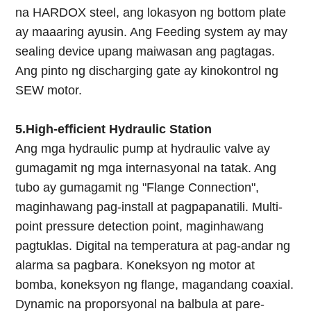
na HARDOX steel, ang lokasyon ng bottom plate
ay maaaring ayusin. Ang Feeding system ay may
sealing device upang maiwasan ang pagtagas.
Ang pinto ng discharging gate ay kinokontrol ng
SEW motor.
5.High-efficient Hydraulic Station
Ang mga hydraulic pump at hydraulic valve ay
gumagamit ng mga internasyonal na tatak. Ang
tubo ay gumagamit ng "Flange Connection",
maginhawang pag-install at pagpapanatili. Multi-
point pressure detection point, maginhawang
pagtuklas. Digital na temperatura at pag-andar ng
alarma sa pagbara. Koneksyon ng motor at
bomba, koneksyon ng flange, magandang coaxial.
Dynamic na proporsyonal na balbula at pare-