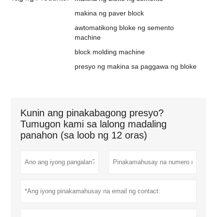
makina ng paver block
awtomatikong bloke ng semento
machine
block molding machine
presyo ng makina sa paggawa ng bloke
Kunin ang pinakabagong presyo?
Tumugon kami sa lalong madaling
panahon (sa loob ng 12 oras)