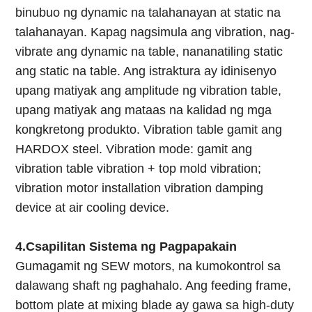
binubuo ng dynamic na talahanayan at static na
talahanayan. Kapag nagsimula ang vibration, nag-
vibrate ang dynamic na table, nananatiling static
ang static na table. Ang istraktura ay idinisenyo
upang matiyak ang amplitude ng vibration table,
upang matiyak ang mataas na kalidad ng mga
kongkretong produkto. Vibration table gamit ang
HARDOX steel. Vibration mode: gamit ang
vibration table vibration + top mold vibration;
vibration motor installation vibration damping
device at air cooling device.
4.C
sapilitan
Sistema ng Pagpapakain
Gumagamit ng SEW motors, na kumokontrol sa
dalawang shaft ng paghahalo. Ang feeding frame,
bottom plate at mixing blade ay gawa sa high-duty