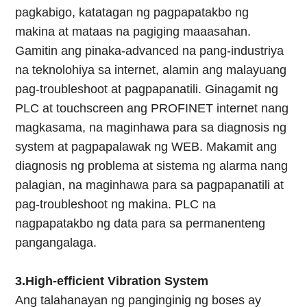
pagkabigo, katatagan ng pagpapatakbo ng
makina at mataas na pagiging maaasahan.
Gamitin ang pinaka-advanced na pang-industriya
na teknolohiya sa internet, alamin ang malayuang
pag-troubleshoot at pagpapanatili. Ginagamit ng
PLC at touchscreen ang PROFINET internet nang
magkasama, na maginhawa para sa diagnosis ng
system at pagpapalawak ng WEB. Makamit ang
diagnosis ng problema at sistema ng alarma nang
palagian, na maginhawa para sa pagpapanatili at
pag-troubleshoot ng makina. PLC na
nagpapatakbo ng data para sa permanenteng
pangangalaga.
3.High-efficient Vibration System
Ang talahanayan ng panginginig ng boses ay