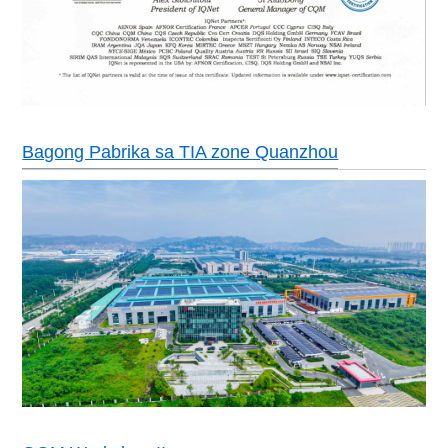
Bagong Pabrika sa TIA zone Quanzhou