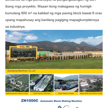
ibang mga proyekto. Maaari itong makagawa ng humigit-
kumulang 800 m² na kalidad ng mga paving block bawat 8 oras
upang mapahusay ang kanilang pagiging mapagkumpitensya
sa industriya
.