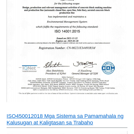
ISO450012018 Mga Sistema sa Pamamahala ng
Kalusugan at Kaligtasan sa Trabaho