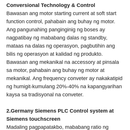
Conversional Technology & Control
Bawasan ang motor starting current at soft start
function control, pahabain ang buhay ng motor.
Ang pangunahing panginginig ng boses ay
nagpatibay ng mababang dalas ng standby,
mataas na dalas ng operasyon, pagbutihin ang
bilis ng operasyon at kalidad ng produkto.
Bawasan ang mekanikal na accessory at pinsala
sa motor, pahabain ang buhay ng motor at
mekanikal. Ang frequency conveter ay nakakatipid
ng humigit-kumulang 20%-40% na kapangyarihan
kaysa sa tradisyonal na conveter.
2.Germany Siemens PLC Control system at
Siemens touchscreen
Madaling pagpapatakbo, mababang ratio ng