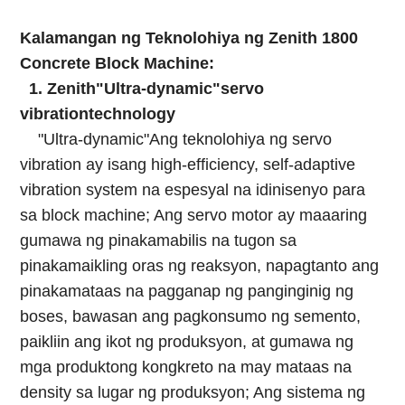
Kalamangan ng Teknolohiya ng Zenith 1800
Concrete Block Machine:
1. Zenith"Ultra-dynamic"servo
vibrationtechnology
"Ultra-dynamic"Ang teknolohiya ng servo
vibration ay isang high-efficiency, self-adaptive
vibration system na espesyal na idinisenyo para
sa block machine; Ang servo motor ay maaaring
gumawa ng pinakamabilis na tugon sa
pinakamaikling oras ng reaksyon, napagtanto ang
pinakamataas na pagganap ng panginginig ng
boses, bawasan ang pagkonsumo ng semento,
paikliin ang ikot ng produksyon, at gumawa ng
mga produktong kongkreto na may mataas na
density sa lugar ng produksyon; Ang sistema ng