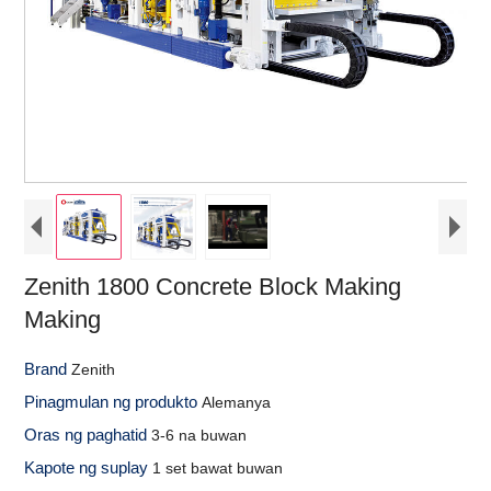
Zenith 1800 Concrete Block Making
Making
Brand
Zenith
Pinagmulan ng produkto
Alemanya
Oras ng paghatid
3-6 na buwan
Kapote ng suplay
1 set bawat buwan