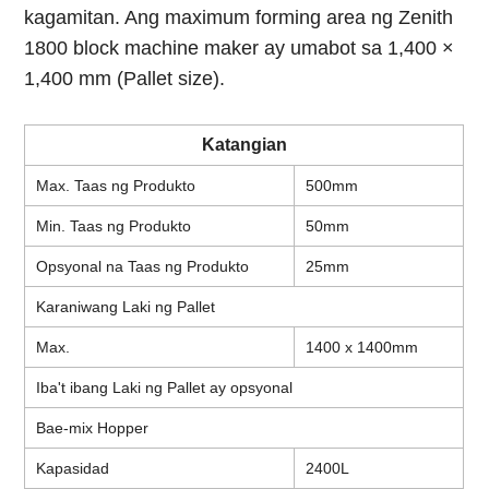
kagamitan. Ang maximum forming area ng Zenith
1800 block machine maker ay umabot sa 1,400 ×
1,400 mm (Pallet size).
Katangian
Max. Taas ng Produkto
500mm
Min. Taas ng Produkto
50mm
Opsyonal na Taas ng Produkto
25mm
Karaniwang Laki ng Pallet
Max.
1400 x 1400mm
Iba't ibang Laki ng Pallet ay opsyonal
Bae-mix Hopper
Kapasidad
2400L