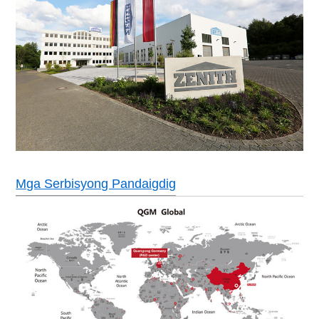
Mga Serbisyong Pandaigdig