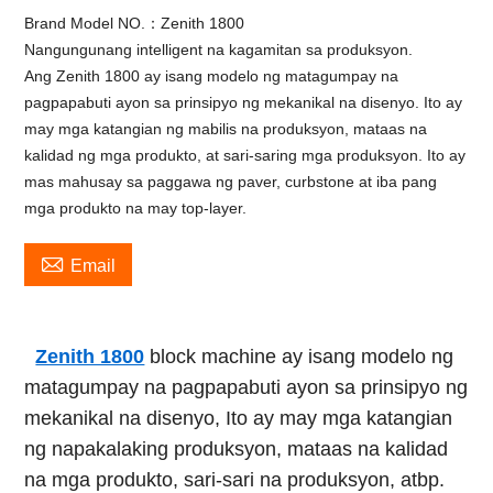
Brand Model NO.：Zenith 1800
Nangungunang intelligent na kagamitan sa produksyon.
Ang Zenith 1800 ay isang modelo ng matagumpay na
pagpapabuti ayon sa prinsipyo ng mekanikal na disenyo. Ito ay
may mga katangian ng mabilis na produksyon, mataas na
kalidad ng mga produkto, at sari-saring mga produksyon. Ito ay
mas mahusay sa paggawa ng paver, curbstone at iba pang
mga produkto na may top-layer.

Email
Zenith 1800
block machine ay isang modelo ng
matagumpay na pagpapabuti ayon sa prinsipyo ng
mekanikal na disenyo, Ito ay may mga katangian
ng napakalaking produksyon, mataas na kalidad
na mga produkto, sari-sari na produksyon, atbp.