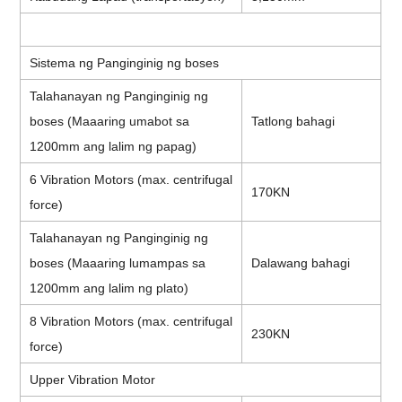
Sistema ng Panginginig ng boses
Talahanayan ng Panginginig ng
boses (Maaaring umabot sa
Tatlong bahagi
1200mm ang lalim ng papag)
6 Vibration Motors (max. centrifugal
170KN
force)
Talahanayan ng Panginginig ng
boses (Maaaring lumampas sa
Dalawang bahagi
1200mm ang lalim ng plato)
8 Vibration Motors (max. centrifugal
230KN
force)
Upper Vibration Motor