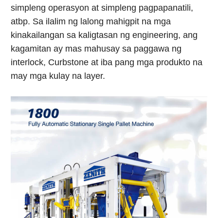
simpleng operasyon at simpleng pagpapanatili,
atbp. Sa ilalim ng lalong mahigpit na mga
kinakailangan sa kaligtasan ng engineering, ang
kagamitan ay mas mahusay sa paggawa ng
interlock, Curbstone at iba pang mga produkto na
may mga kulay na layer.