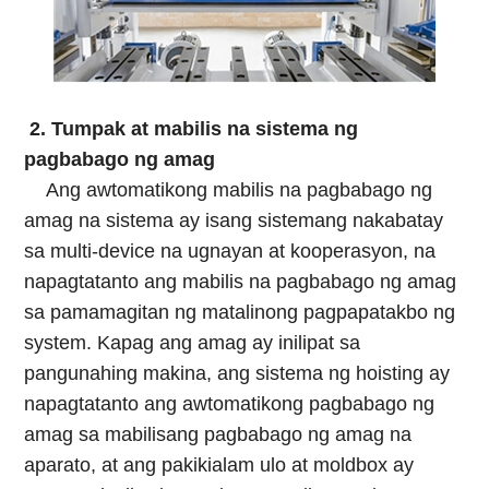
2. Tumpak at mabilis na sistema ng
pagbabago ng amag
Ang awtomatikong mabilis na pagbabago ng
amag na sistema ay isang sistemang nakabatay
sa multi-device na ugnayan at kooperasyon, na
napagtatanto ang mabilis na pagbabago ng amag
sa pamamagitan ng matalinong pagpapatakbo ng
system. Kapag ang amag ay inilipat sa
pangunahing makina, ang sistema ng hoisting ay
napagtatanto ang awtomatikong pagbabago ng
amag sa mabilisang pagbabago ng amag na
aparato, at ang pakikialam ulo at moldbox ay