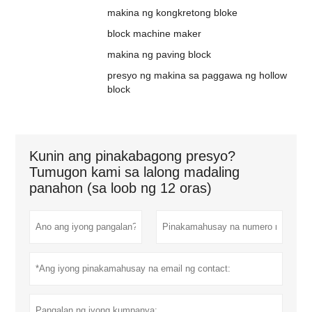
makina ng kongkretong bloke
block machine maker
makina ng paving block
presyo ng makina sa paggawa ng hollow
block
Kunin ang pinakabagong presyo?
Tumugon kami sa lalong madaling
panahon (sa loob ng 12 oras)