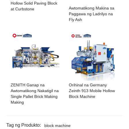
Hollow Solid Paving Block
Awtomatikong Makina sa
at Curbstone
Paggawa ng Ladrilyo na
Fly Ash
ZENITH Ganap na
Orihinal na Germany
Awtomatikong Nakatigil na
Zeinth 913 Mobile Hollow
Single Pallet Brick Making
Block Machine
Making
Tag ng Produkto:
block machine