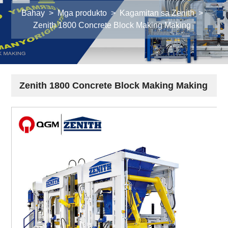
Bahay
>
Mga produkto
>
Kagamitan sa Zenith
>
Zenith 1800 Concrete Block Making Making
Zenith 1800 Concrete Block Making Making