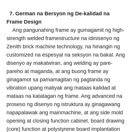
7. German na Bersyon ng De-kalidad na
Frame Design
Ang pangunahing frame ay gumagamit ng high-
strength welded framestructure na idinisenyo ng
Zenith brick machine technology, na hinangin ng
customized na espesyal na seksyon na bakal. Ang
disenyo ay makatwiran, ang welding ay pare-
pareho at maganda, at ang buong frame ay
ginagamot sa pamamagitan ng pagtanda ng
vibration upang matiyak ang mataas kalidad at
mataas na katatagan ng frame. Ang advanced na
proseso ng disenyo ng istruktura ay ginagawang
napapalawak ang mainmachine, at ang side mold
opening at closing function cabinet, board drawing
(core) function at polystyrene board implantation