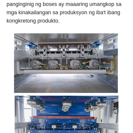
panginginig ng boses ay maaaring umangkop sa
mga kinakailangan sa produksyon ng iba't ibang
kongkretong produkto.