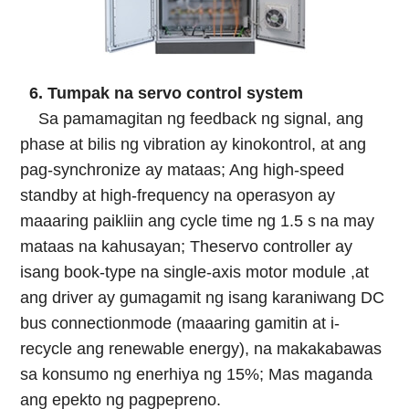
6. Tumpak na servo control system
Sa pamamagitan ng feedback ng signal, ang
phase at bilis ng vibration ay kinokontrol, at ang
pag-synchronize ay mataas; Ang high-speed
standby at high-frequency na operasyon ay
maaaring paikliin ang cycle time ng 1.5 s na may
mataas na kahusayan; Theservo controller ay
isang book-type na single-axis motor module ,at
ang driver ay gumagamit ng isang karaniwang DC
bus connectionmode (maaaring gamitin at i-
recycle ang renewable energy), na makakabawas
sa konsumo ng enerhiya ng 15%; Mas maganda
ang epekto ng pagpepreno.