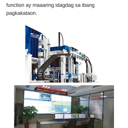
function ay maaaring idagdag sa ibang
pagkakataon.