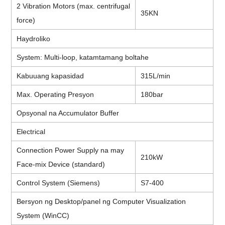
2 Vibration Motors (max. centrifugal
35KN
force)
Haydroliko
System: Multi-loop, katamtamang boltahe
Kabuuang kapasidad
315L/min
Max. Operating Presyon
180bar
Opsyonal na Accumulator Buffer
Electrical
Connection Power Supply na may
210kW
Face-mix Device (standard)
Control System (Siemens)
S7-400
Bersyon ng Desktop/panel ng Computer Visualization
System (WinCC)