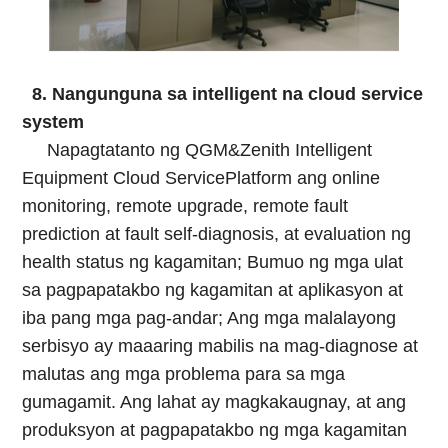
8. Nangunguna sa intelligent na cloud service
system
Napagtatanto ng QGM&Zenith Intelligent
Equipment Cloud ServicePlatform ang online
monitoring, remote upgrade, remote fault
prediction at fault self-diagnosis, at evaluation ng
health status ng kagamitan; Bumuo ng mga ulat
sa pagpapatakbo ng kagamitan at aplikasyon at
iba pang mga pag-andar; Ang mga malalayong
serbisyo ay maaaring mabilis na mag-diagnose at
malutas ang mga problema para sa mga
gumagamit. Ang lahat ay magkakaugnay, at ang
produksyon at pagpapatakbo ng mga kagamitan