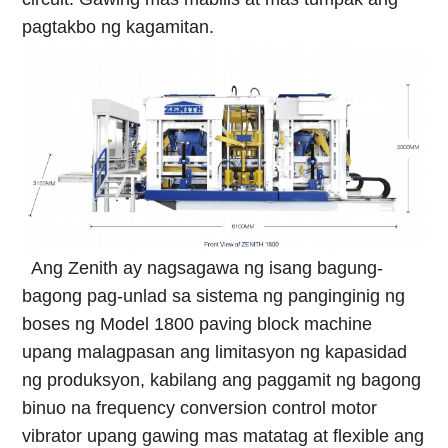
pagtakbo ng kagamitan.
Ang Zenith ay nagsagawa ng isang bagung-
bagong pag-unlad sa sistema ng panginginig ng
boses ng Model 1800 paving block machine
upang malagpasan ang limitasyon ng kapasidad
ng produksyon, kabilang ang paggamit ng bagong
binuo na frequency conversion control motor
vibrator upang gawing mas matatag at flexible ang