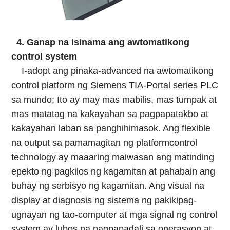
4. Ganap na isinama ang awtomatikong
control system
I-adopt ang pinaka-advanced na awtomatikong
control platform ng Siemens TIA-Portal series PLC
sa mundo; Ito ay may mas mabilis, mas tumpak at
mas matatag na kakayahan sa pagpapatakbo at
kakayahan laban sa panghihimasok. Ang flexible
na output sa pamamagitan ng platformcontrol
technology ay maaaring maiwasan ang matinding
epekto ng pagkilos ng kagamitan at pahabain ang
buhay ng serbisyo ng kagamitan. Ang visual na
display at diagnosis ng sistema ng pakikipag-
ugnayan ng tao-computer at mga signal ng control
system ay lubos na nagpapadali sa operasyon at