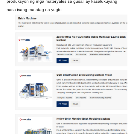
produksyon ng mga materyales sa gusali ay kasalukuyang
nasa isang matatag na yugto.