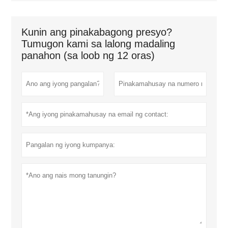
Kunin ang pinakabagong presyo?
Tumugon kami sa lalong madaling
panahon (sa loob ng 12 oras)