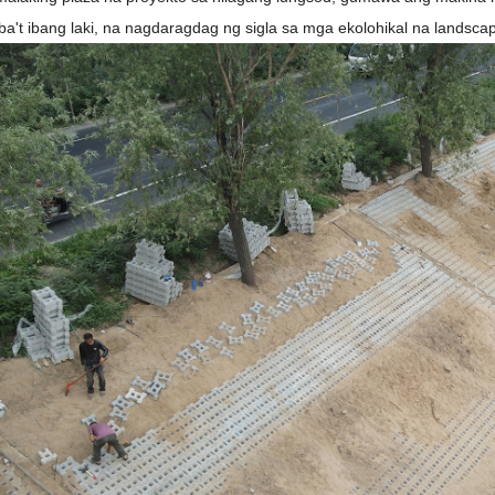
ba't ibang laki, na nagdaragdag ng sigla sa mga ekolohikal na landsca