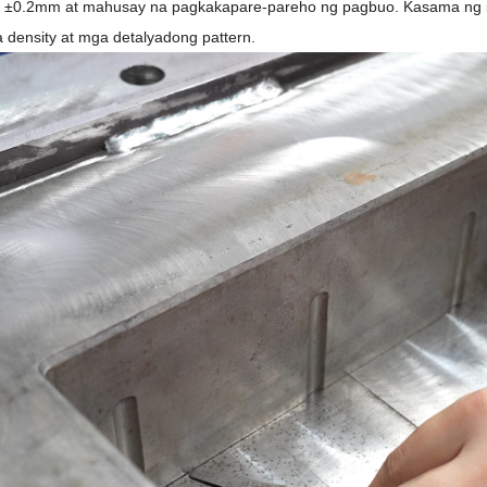
±0.2mm at mahusay na pagkakapare-pareho ng pagbuo. Kasama ng isan
 density at mga detalyadong pattern.