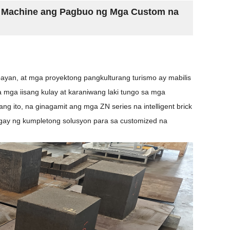
k Machine ang Pagbuo ng Mga Custom na
yan, at mga proyektong pangkulturang turismo ay mabilis
 mga iisang kulay at karaniwang laki tungo sa mga
 ito, na ginagamit ang mga ZN series na intelligent brick
gay ng kumpletong solusyon para sa customized na