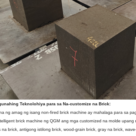
unahing Teknolohiya para sa Na-customize na Brick:
ma ng amag ng isang non-fired brick machine ay mahalaga para sa pa
telligent brick machine ng QGM ang mga customized na molde upang m
na brick, antigong istilong brick, wood-grain brick, gray na brick, wav