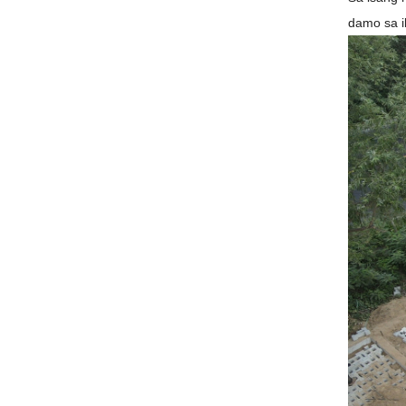
damo sa i