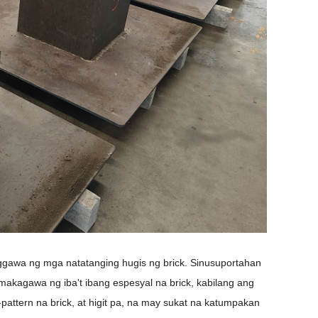
ggawa ng mga natatanging hugis ng brick. Sinusuportahan
akagawa ng iba't ibang espesyal na brick, kabilang ang
e-pattern na brick, at higit pa, na may sukat na katumpakan