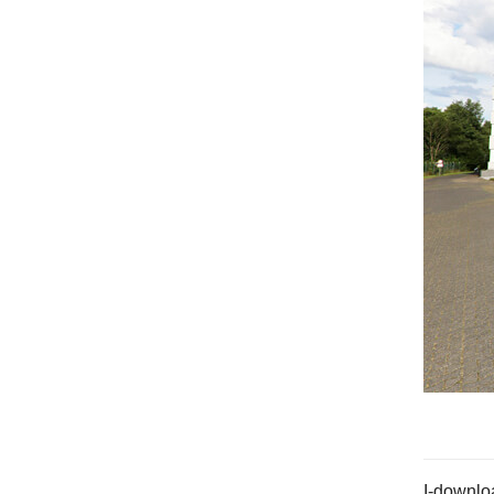
I-downlo