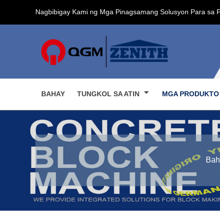
Nagbibigay Kami ng Mga Pinagsamang Solusyon Para sa 
BAHAY
TUNGKOL SA ATIN
MGA PRODUKT
Bah