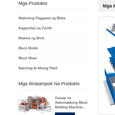
Mga Produkto
Mga K
Makinang Paggawa ng Bloke
Kagamitan sa Zenith
Makina ng Brick
Block Molds
Block Mixer
Batching At Mixing Plant
Mga Itinatampok Na Produkto
Ganap na
Awtomatikong Block
Molding Machine
para sa Hollow