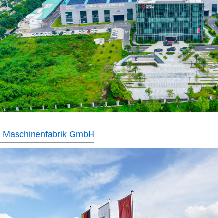
 Maschinenfabrik GmbH