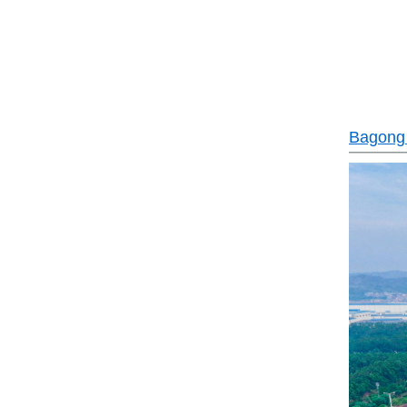
Bagong 