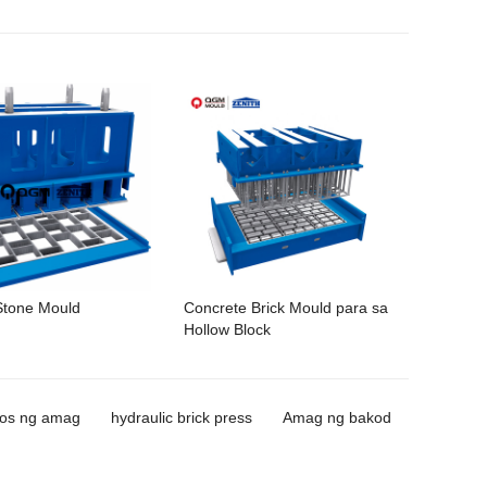
Stone Mould
Concrete Brick Mould para sa
Hollow Block
tos ng amag
hydraulic brick press
Amag ng bakod