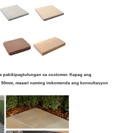
a pakikipagtulungan sa customer. Kapag ang
g 50mm, maaari naming irekomenda ang konsultasyon