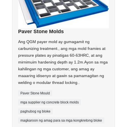
Paver Stone Molds
Ang QGM payer mold ay gumagamit ng
carbunizing treatment., ang mga mold framies at
pressure plates ay pinatigas 60-63HRC, at ang
mirnimuim hardening depth ay 1.2m.Ayon sa mga
kahilingan ng mga customer, ang amag ay
maaaring idisenyo at gawin sa pamamagitan ng
welding o modular thread locking..
Paver Stone Mould
mga supplier ng concrete block molds
paghubog ng bloke
magkaroon ng amag para sa mga kongkretong bloke