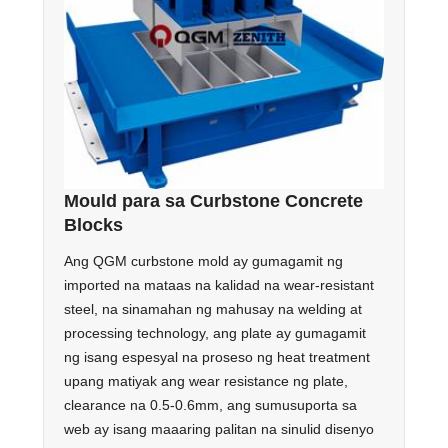
Mould para sa Curbstone Concrete
Blocks
Ang QGM curbstone mold ay gumagamit ng
imported na mataas na kalidad na wear-resistant
steel, na sinamahan ng mahusay na welding at
processing technology, ang plate ay gumagamit
ng isang espesyal na proseso ng heat treatment
upang matiyak ang wear resistance ng plate,
clearance na 0.5-0.6mm, ang sumusuporta sa
web ay isang maaaring palitan na sinulid disenyo