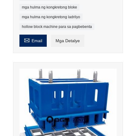
mga hulma ng kongkretong bloke
mga hulma ng kongkretong ladrilyo
hollow block machine para sa pagbebenta

Email
Mga Detalye