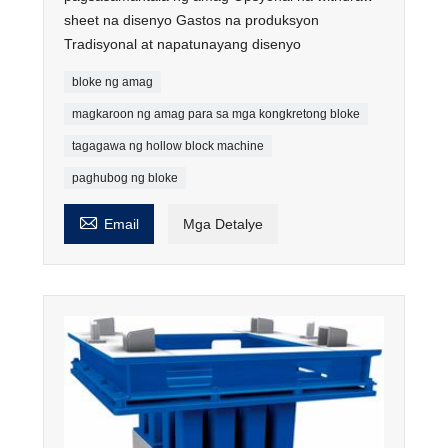
sheet na disenyo Gastos na produksyon
Tradisyonal at napatunayang disenyo
bloke ng amag
magkaroon ng amag para sa mga kongkretong bloke
tagagawa ng hollow block machine
paghubog ng bloke

Email
Mga Detalye