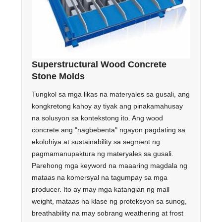
Superstructural Wood Concrete
Stone Molds
Tungkol sa mga likas na materyales sa gusali, ang
kongkretong kahoy ay tiyak ang pinakamahusay
na solusyon sa kontekstong ito. Ang wood
concrete ang "nagbebenta" ngayon pagdating sa
ekolohiya at sustainability sa segment ng
pagmamanupaktura ng materyales sa gusali.
Parehong mga keyword na maaaring magdala ng
mataas na komersyal na tagumpay sa mga
producer. Ito ay may mga katangian ng mall
weight, mataas na klase ng proteksyon sa sunog,
breathability na may sobrang weathering at frost