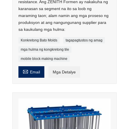
resistance. Ang ZENITH Formen ay nakakuha ng
karanasan sa segment na ito sa loob ng
maraming taon; alam namin ang mga proseso ng
produksyon at ang nangungunang supplier para
sa kaukulang mga hulma:
Konkretong Bato Molds
tagapagtustos ng amag
mga hulma ng kongkretong tile
mobile block making machine

Email
Mga Detalye