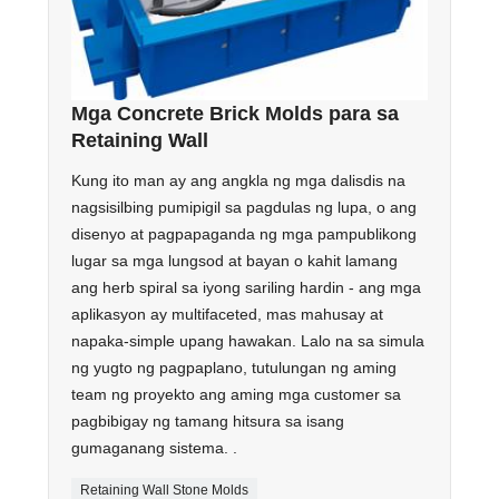
Mga Concrete Brick Molds para sa
Retaining Wall
Kung ito man ay ang angkla ng mga dalisdis na
nagsisilbing pumipigil sa pagdulas ng lupa, o ang
disenyo at pagpapaganda ng mga pampublikong
lugar sa mga lungsod at bayan o kahit lamang
ang herb spiral sa iyong sariling hardin - ang mga
aplikasyon ay multifaceted, mas mahusay at
napaka-simple upang hawakan. Lalo na sa simula
ng yugto ng pagpaplano, tutulungan ng aming
team ng proyekto ang aming mga customer sa
pagbibigay ng tamang hitsura sa isang
gumaganang sistema. .
Retaining Wall Stone Molds