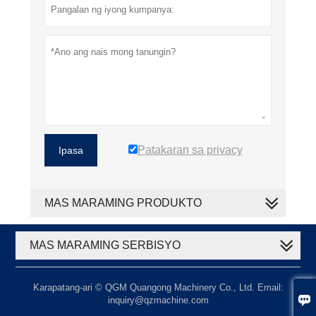
Patakaran sa privacy
Ipasa
MAS MARAMING PRODUKTO
MAS MARAMING SERBISYO
Karapatang-ari © QGM Quangong Machinery Co., Ltd. Email:

inquiry@qzmachine.com