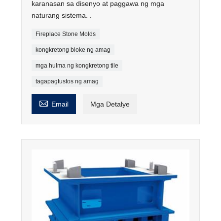
karanasan sa disenyo at paggawa ng mga
naturang sistema. .
Fireplace Stone Molds
kongkretong bloke ng amag
mga hulma ng kongkretong tile
tagapagtustos ng amag

Email
Mga Detalye