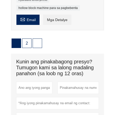
hollow block machine para sa pagbebenta

Email
Mga Detalye
1
2
Kunin ang pinakabagong presyo?
Tumugon kami sa lalong madaling
panahon (sa loob ng 12 oras)