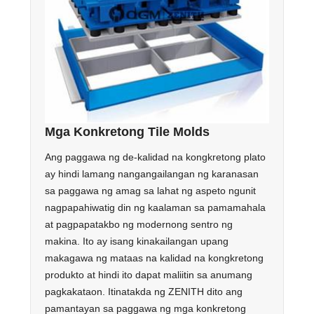
Mga Konkretong Tile Molds
Ang paggawa ng de-kalidad na kongkretong plato
ay hindi lamang nangangailangan ng karanasan
sa paggawa ng amag sa lahat ng aspeto ngunit
nagpapahiwatig din ng kaalaman sa pamamahala
at pagpapatakbo ng modernong sentro ng
makina. Ito ay isang kinakailangan upang
makagawa ng mataas na kalidad na kongkretong
produkto at hindi ito dapat maliitin sa anumang
pagkakataon. Itinatakda ng ZENITH dito ang
pamantayan sa paggawa ng mga konkretong