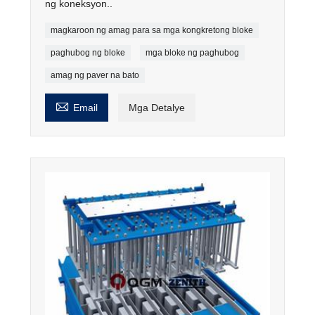
ng koneksyon..
magkaroon ng amag para sa mga kongkretong bloke
paghubog ng bloke
mga bloke ng paghubog
amag ng paver na bato

Email
Mga Detalye