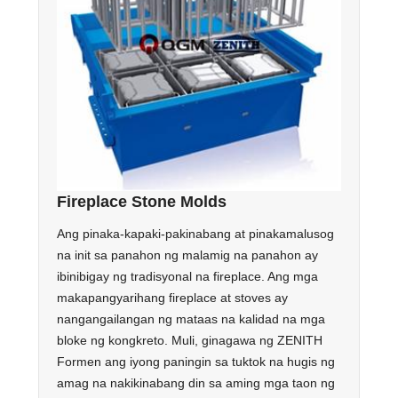
Fireplace Stone Molds
Ang pinaka-kapaki-pakinabang at pinakamalusog
na init sa panahon ng malamig na panahon ay
ibinibigay ng tradisyonal na fireplace. Ang mga
makapangyarihang fireplace at stoves ay
nangangailangan ng mataas na kalidad na mga
bloke ng kongkreto. Muli, ginagawa ng ZENITH
Formen ang iyong paningin sa tuktok na hugis ng
amag na nakikinabang din sa aming mga taon ng