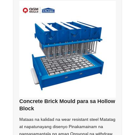
Concrete Brick Mould para sa Hollow
Block
Mataas na kalidad na wear resistant steel Matatag
at napatunayang disenyo Pinakamainam na
pagsasamantala ng amag Opsyonal na withdraw