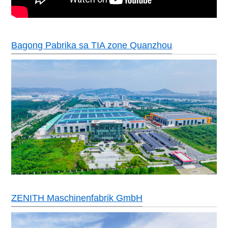
Bagong Pabrika sa TIA zone Quanzhou
ZENITH Maschinenfabrik GmbH