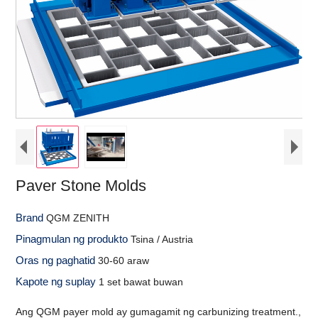
Paver Stone Molds
Brand
QGM ZENITH
Pinagmulan ng produkto
Tsina / Austria
Oras ng paghatid
30-60 araw
Kapote ng suplay
1 set bawat buwan
Ang QGM payer mold ay gumagamit ng carbunizing treatment.,