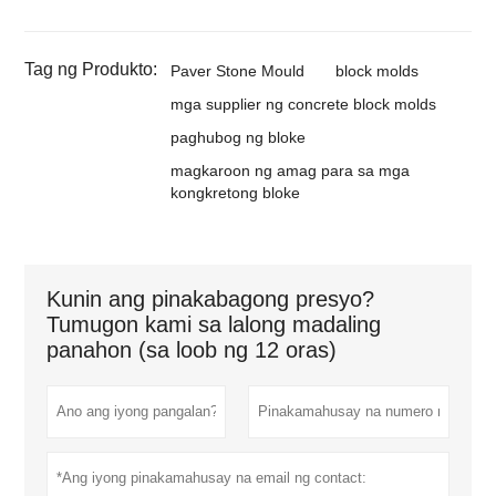
Tag ng Produkto:
Paver Stone Mould
block molds
mga supplier ng concrete block molds
paghubog ng bloke
magkaroon ng amag para sa mga
kongkretong bloke
Kunin ang pinakabagong presyo?
Tumugon kami sa lalong madaling
panahon (sa loob ng 12 oras)