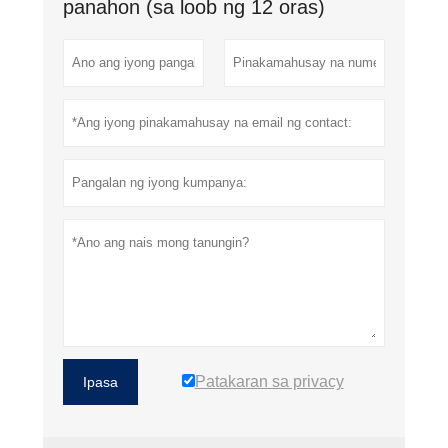
panahon (sa loob ng 12 oras)
Patakaran sa privacy
Ipasa