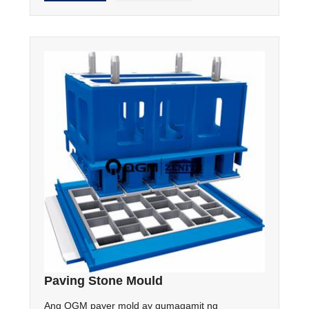
Paving Stone Mould
Ang QGM payer mold ay gumagamit ng