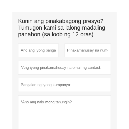
Kunin ang pinakabagong presyo?
Tumugon kami sa lalong madaling
panahon (sa loob ng 12 oras)