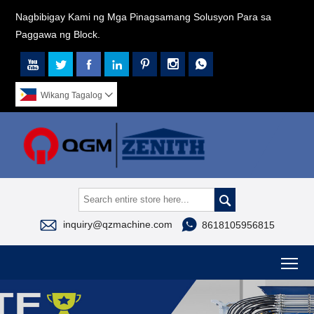
Nagbibigay Kami ng Mga Pinagsamang Solusyon Para sa
Paggawa ng Block.







Wikang Tagalog




inquiry@qzmachine.com
8618105956815
To