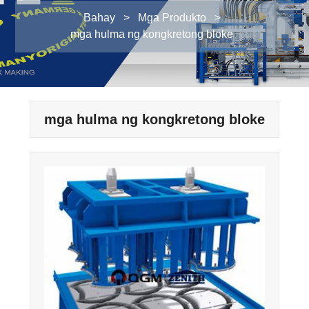
Bahay
>
Mga Produkto
>
mga hulma ng kongkretong bloke
mga hulma ng kongkretong bloke