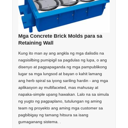
Mga Concrete Brick Molds para sa
Retaining Wall
Kung ito man ay ang angkla ng mga dalisdis na
nagsisilbing pumipigil sa pagdulas ng lupa, o ang
disenyo at pagpapaganda ng mga pampublikong
lugar sa mga lungsod at bayan o kahit lamang
ang herb spiral sa iyong sariling hardin - ang mga
aplikasyon ay multifaceted, mas mahusay at
napaka-simple upang hawakan. Lalo na sa simula
ng yugto ng pagpaplano, tutulungan ng aming
team ng proyekto ang aming mga customer sa
pagbibigay ng tamang hitsura sa isang
gumaganang sistema. .