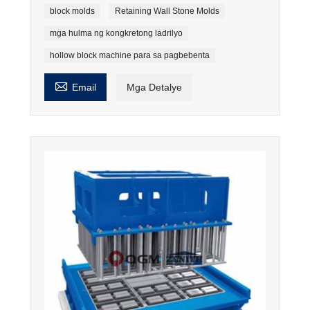
block molds
Retaining Wall Stone Molds
mga hulma ng kongkretong ladrilyo
hollow block machine para sa pagbebenta

Email
Mga Detalye