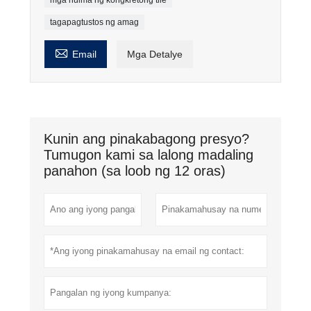
tagapagtustos ng amag

Email
Mga Detalye
Kunin ang pinakabagong presyo?
Tumugon kami sa lalong madaling
panahon (sa loob ng 12 oras)