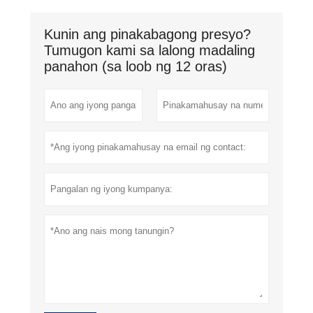
Kunin ang pinakabagong presyo?
Tumugon kami sa lalong madaling
panahon (sa loob ng 12 oras)