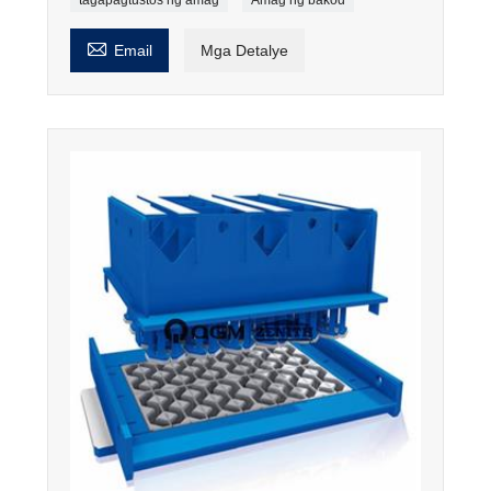

Email
Mga Detalye