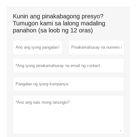
Kunin ang pinakabagong presyo?
Tumugon kami sa lalong madaling
panahon (sa loob ng 12 oras)