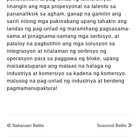
linangin ang mga propesyonal na talento sa
pananaliksik sa agham, ganap na gamitin ang
sarili nitong mga pakinabang upang tahakin ang
landas ng pag-unlad ng maramihang pagsasama-
sama at pinagsama-samang mga serbisyo, at
patuloy na pagbutihin ang mga solusyon sa
integrasyon at nilalaman ng serbisyo ng
operasyon para sa paggawa ng bloke, upang
maisakatuparan ang mataas na halaga ng
industriya at komersiyo sa kadena ng komersyo.
malusog na pag-unlad ng industriya at berdeng
pagmamanupaktura!
Nakaraan Balita
Susunod Balita

