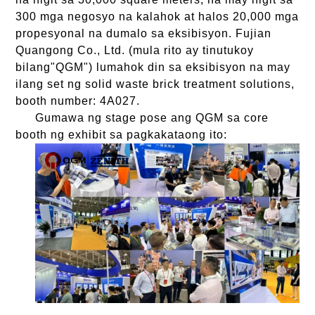
300 mga negosyo na kalahok at halos 20,000 mga
propesyonal na dumalo sa eksibisyon. Fujian
Quangong Co., Ltd. (mula rito ay tinutukoy
bilang"QGM") lumahok din sa eksibisyon na may
ilang set ng solid waste brick treatment solutions,
booth number: 4A027.
Gumawa ng stage pose ang QGM sa core
booth ng exhibit sa pagkakataong ito: