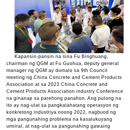
Kapansin-pansin na sina Fu Binghuang,
chairman ng QGM at Fu Guohua, deputy general
manager ng QGM ay dumalo sa 9th Council
meeting ng China Concrete and Cement Products
Association at sa 2023 China Concrete and
Cement Products Association industry Conference
na ginanap sa parehong panahon. Ang pulong na
ito ay nag-ulat sa pangkalahatang operasyon ng
konkretong industriya noong 2022, nagbuod ng
mga pangunahing problema na kasalukuyang
umiiral, at nag-ulat sa pangunahing gawaing