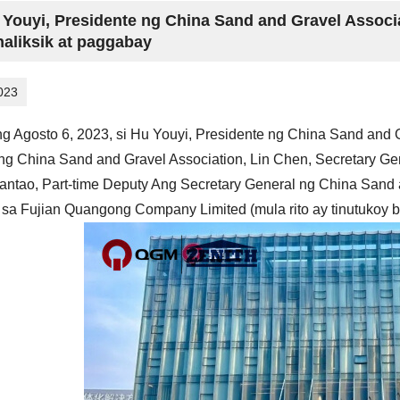
 Youyi, Presidente ng China Sand and Gravel Associ
aliksik at paggabay
023
g Agosto 6, 2023, si Hu Youyi, Presidente ng China Sand and G
ng China Sand and Gravel Association, Lin Chen, Secretary Gen
antao, Part-time Deputy Ang Secretary General ng China Sand a
sa Fujian Quangong Company Limited (mula rito ay tinutukoy b