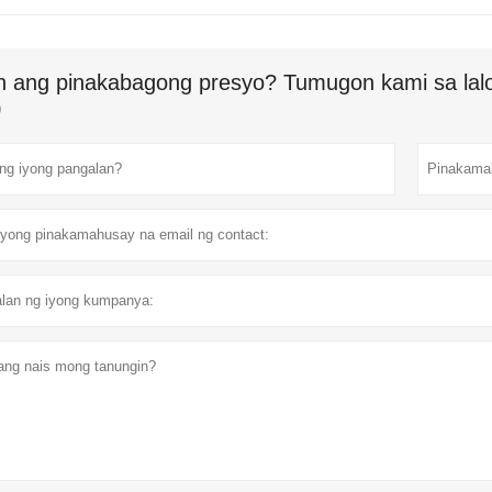
n ang pinakabagong presyo? Tumugon kami sa lalo
)