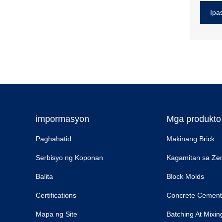
Ipa
impormasyon
Mga produkto
Paghahatid
Makinang Brick
Serbisyo ng Koponan
Kagamitan sa Zen
Balita
Block Molds
Certifications
Concrete Cement
Mapa ng Site
Batching At Mixin