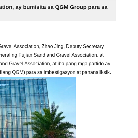
ation, ay bumisita sa QGM Group para sa
ravel Association, Zhao Jing, Deputy Secretary
eral ng Fujian Sand and Gravel Association, at
nd Gravel Association, at iba pang mga partido ay
ilang QGM) para sa imbestigasyon at pananaliksik.