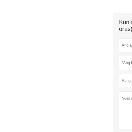
Kuni
oras