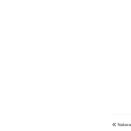
Nakara
