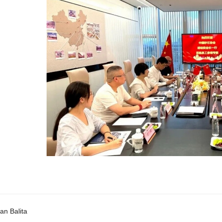
an Balita