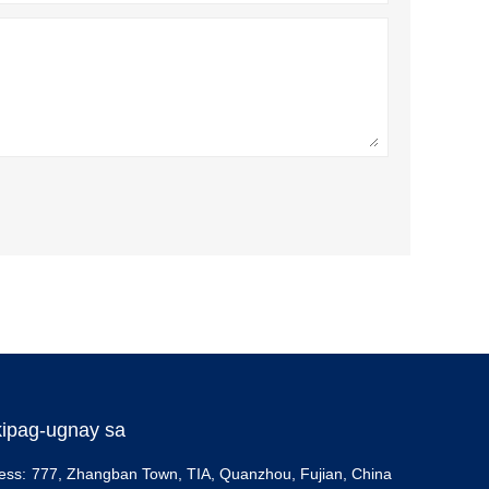
ipag-ugnay sa
ess:
777, Zhangban Town, TIA, Quanzhou, Fujian, China