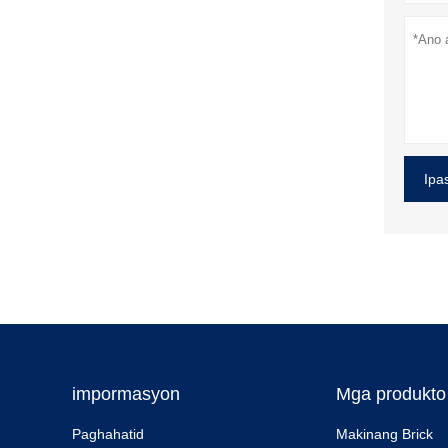
Ipa
impormasyon
Mga produkto
Paghahatid
Makinang Brick