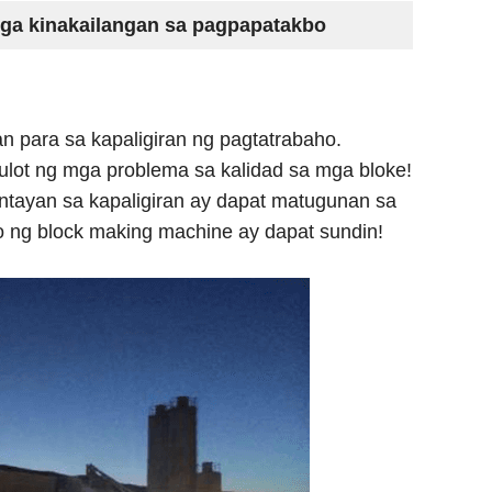
ga kinakailangan sa pagpapatakbo
n para sa kapaligiran ng pagtatrabaho.
ulot ng mga problema sa kalidad sa mga bloke!
ntayan sa kapaligiran ay dapat matugunan sa
 ng block making machine ay dapat sundin!