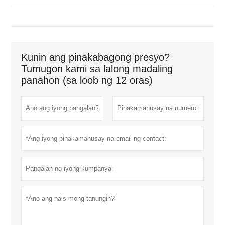
Kunin ang pinakabagong presyo?
Tumugon kami sa lalong madaling
panahon (sa loob ng 12 oras)