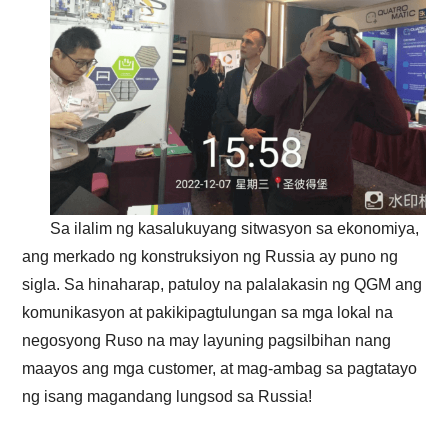
Sa ilalim ng kasalukuyang sitwasyon sa ekonomiya,
ang merkado ng konstruksiyon ng Russia ay puno ng
sigla. Sa hinaharap, patuloy na palalakasin ng QGM ang
komunikasyon at pakikipagtulungan sa mga lokal na
negosyong Ruso na may layuning pagsilbihan nang
maayos ang mga customer, at mag-ambag sa pagtatayo
ng isang magandang lungsod sa Russia!