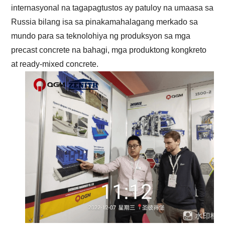
internasyonal na tagapagtustos ay patuloy na umaasa sa
Russia bilang isa sa pinakamahalagang merkado sa
mundo para sa teknolohiya ng produksyon sa mga
precast concrete na bahagi, mga produktong kongkreto
at ready-mixed concrete.