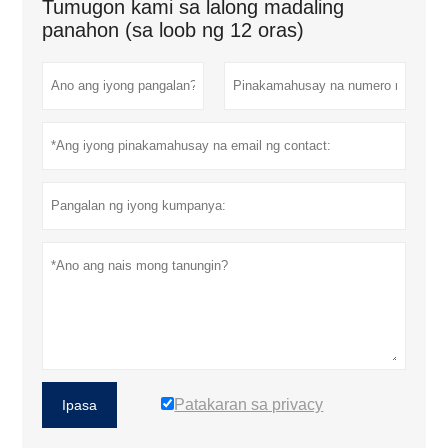
Tumugon kami sa lalong madaling
panahon (sa loob ng 12 oras)
Patakaran sa privacy
Ipasa