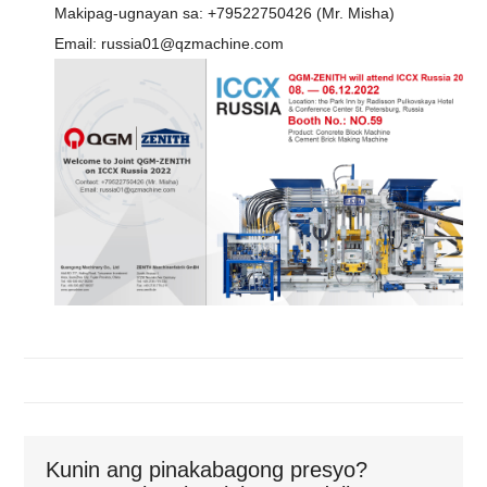
Makipag-ugnayan sa: +79522750426 (Mr. Misha)
Email: russia01@qzmachine.com
Kunin ang pinakabagong presyo?