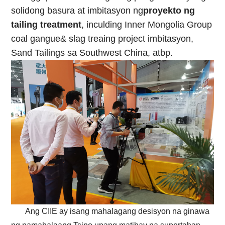
solidong basura at imbitasyon ng
proyekto ng
tailing treatment
, inculding Inner Mongolia Group
coal gangue& slag treaing project imbitasyon,
Sand Tailings sa Southwest China, atbp.
Ang CIIE ay isang mahalagang desisyon na ginawa