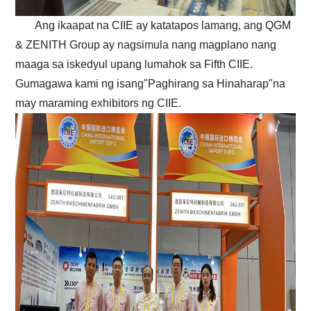
Ang ikaapat na CIIE ay katatapos lamang, ang QGM
& ZENITH Group ay nagsimula nang magplano nang
maaga sa iskedyul upang lumahok sa Fifth CIIE.
Gumagawa kami ng isang"Paghirang sa Hinaharap"na
may maraming exhibitors ng CIIE.