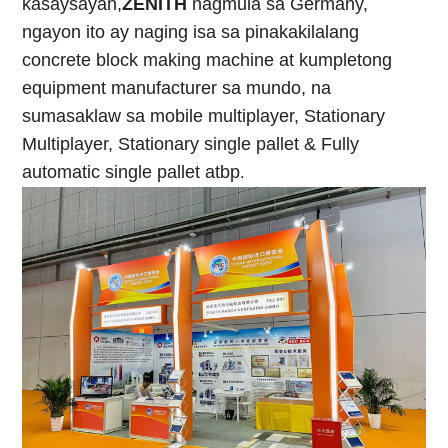
kasaysayan,
ZENITH
nagmula sa Germany,
ngayon ito ay naging isa sa pinakakilalang
concrete block making machine at kumpletong
equipment manufacturer sa mundo, na
sumasaklaw sa mobile multiplayer, Stationary
Multiplayer, Stationary single pallet & Fully
automatic single pallet atbp
.