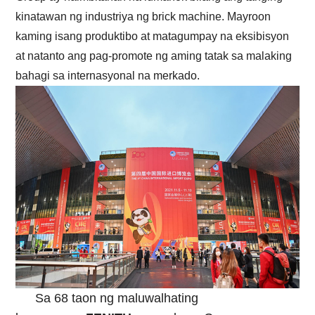
kinatawan ng industriya ng brick machine. Mayroon
kaming isang produktibo at matagumpay na eksibisyon
at natanto ang pag-promote ng aming tatak sa malaking
bahagi sa internasyonal na merkado.
Sa 68 taon ng maluwalhating