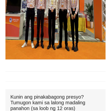
Kunin ang pinakabagong presyo?
Tumugon kami sa lalong madaling
panahon (sa loob ng 12 oras)