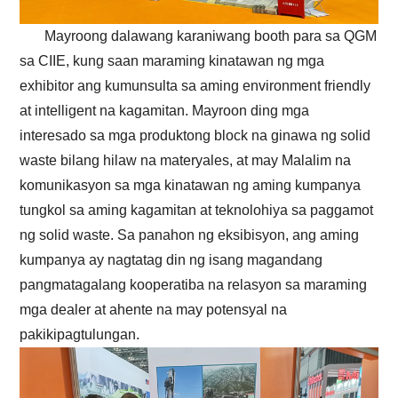
Mayroong dalawang karaniwang booth para sa QGM
sa CIIE, kung saan maraming kinatawan ng mga
exhibitor ang kumunsulta sa aming environment friendly
at intelligent na kagamitan. Mayroon ding mga
interesado sa mga produktong block na ginawa ng solid
waste bilang hilaw na materyales, at may Malalim na
komunikasyon sa mga kinatawan ng aming kumpanya
tungkol sa aming kagamitan at teknolohiya sa paggamot
ng solid waste. Sa panahon ng eksibisyon, ang aming
kumpanya ay nagtatag din ng isang magandang
pangmatagalang kooperatiba na relasyon sa maraming
mga dealer at ahente na may potensyal na
pakikipagtulungan.