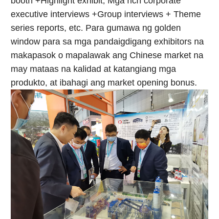
booth +Highlight exhibit; Mga rich corporate
executive interviews +Group interviews + Theme
series reports, etc. Para gumawa ng golden
window para sa mga pandaigdigang exhibitors na
makapasok o mapalawak ang Chinese market na
may mataas na kalidad at katangiang mga
produkto, at ibahagi ang market opening bonus.