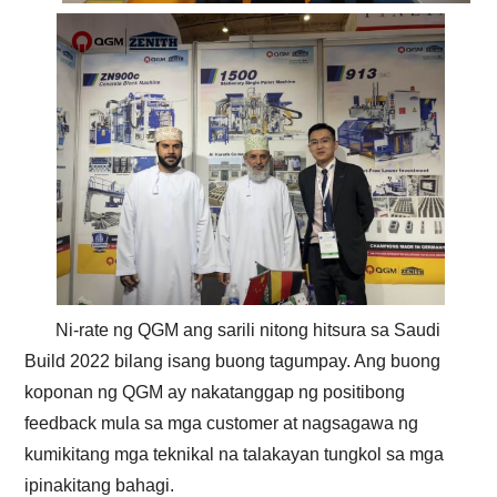
Ni-rate ng QGM ang sarili nitong hitsura sa Saudi
Build 2022 bilang isang buong tagumpay. Ang buong
koponan ng QGM ay nakatanggap ng positibong
feedback mula sa mga customer at nagsagawa ng
kumikitang mga teknikal na talakayan tungkol sa mga
ipinakitang bahagi.