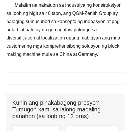
Malalim na nakatuon sa industriya ng konstruksiyon
sa loob ng higit sa 40 taon, ang QGM-Zenith Group ay
palaging sumusunod sa konsepto ng inobasyon at pag-
unlad, at patuloy na gumagalaw patungo sa
diversification at localization upang mabigyan ang mga
customer ng mga komprehensibong solusyon ng block
making machine mula sa China at Germany.
Kunin ang pinakabagong presyo?
Tumugon kami sa lalong madaling
panahon (sa loob ng 12 oras)